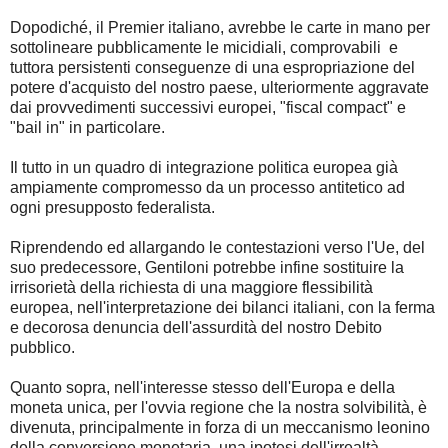
Dopodiché, il Premier italiano, avrebbe le carte in mano per
sottolineare pubblicamente le micidiali, comprovabili e
tuttora persistenti conseguenze di una espropriazione del
potere d'acquisto del nostro paese, ulteriormente aggravate
dai provvedimenti successivi europei, "fiscal compact" e
"bail in" in particolare.
Il tutto in un quadro di integrazione politica europea già
ampiamente compromesso da un processo antitetico ad
ogni presupposto federalista.
Riprendendo ed allargando le contestazioni verso l'Ue, del
suo predecessore, Gentiloni potrebbe infine sostituire la
irrisorietà della richiesta di una maggiore flessibilità
europea, nell'interpretazione dei bilanci italiani, con la ferma
e decorosa denuncia dell'assurdità del nostro Debito
pubblico.
Quanto sopra, nell'interesse stesso dell'Europa e della
moneta unica, per l'ovvia regione che la nostra solvibilità, è
divenuta, principalmente in forza di un meccanismo leonino
della conversione monetaria, una ipotesi dell'irrealtà.