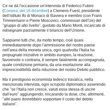
Ce ne dà l'occasione un'intervista di Federico Fubini
(
Corsera, del 16 dicembre
) a Clemens Fuest, presidente
dell'istituto Ifo di Monaco di Baviera e membro (con Frans
Timmermann e Pierre Moscovici, commissari dell'Ue) del
"gruppo di alto livello", guidato da Mario Monti, incaricato di
ridisegnare parzialmente il bilancio dell'Unione.
Sappiamo tutti che, da molto tempo, cioè quasi
immediatamente dopo l'ammissione del nostro paese
nell'area della moneta unica, ogni qualvolta l'Italia ha
propugnato iniziative in ambito europeo, la reazione,
favorevole o contraria, è sempre fatalmente accompagnata,
quale condizione primaria, da una esortazione alla
imprescindibilità della riduzione del nostro Debito pubblico.
Ma il prestigioso economista tedesco travalica, nella
menzionata intervista, ogni scrupolo diplomatico asserendo
che "se l'Italia non cresce, valuti essa stessa di uscire
dall'euro" aggiungendo, rincarando la dose, che, altrimenti,
"altri paesi dovrebbero sopportare il costo del debito
italiano".