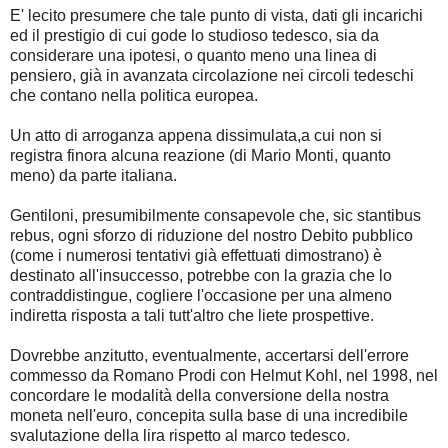
E' lecito presumere che tale punto di vista, dati gli incarichi
ed il prestigio di cui gode lo studioso tedesco, sia da
considerare una ipotesi, o quanto meno una linea di
pensiero, già in avanzata circolazione nei circoli tedeschi
che contano nella politica europea.
Un atto di arroganza appena dissimulata,a cui non si
registra finora alcuna reazione (di Mario Monti, quanto
meno) da parte italiana.
Gentiloni, presumibilmente consapevole che, sic stantibus
rebus, ogni sforzo di riduzione del nostro Debito pubblico
(come i numerosi tentativi già effettuati dimostrano) è
destinato all'insuccesso, potrebbe con la grazia che lo
contraddistingue, cogliere l'occasione per una almeno
indiretta risposta a tali tutt'altro che liete prospettive.
Dovrebbe anzitutto, eventualmente, accertarsi dell'errore
commesso da Romano Prodi con Helmut Kohl, nel 1998, nel
concordare le modalità della conversione della nostra
moneta nell'euro, concepita sulla base di una incredibile
svalutazione della lira rispetto al marco tedesco.