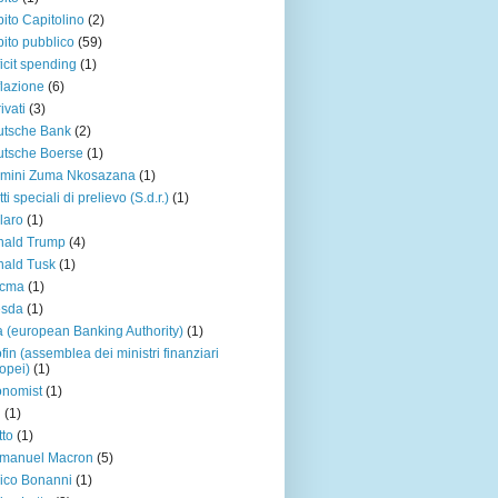
ito Capitolino
(2)
ito pubblico
(59)
icit spending
(1)
lazione
(6)
ivati
(3)
utsche Bank
(2)
tsche Boerse
(1)
amini Zuma Nkosazana
(1)
tti speciali di prelievo (S.d.r.)
(1)
laro
(1)
nald Trump
(4)
ald Tusk
(1)
acma
(1)
esda
(1)
 (european Banking Authority)
(1)
fin (assemblea dei ministri finanziari
opei)
(1)
nomist
(1)
u
(1)
tto
(1)
manuel Macron
(5)
ico Bonanni
(1)