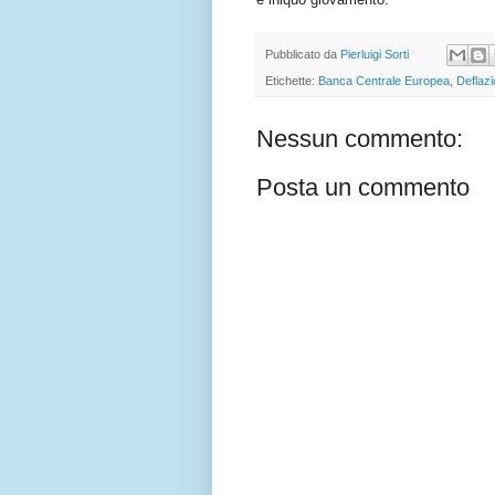
Pubblicato da
Pierluigi Sorti
Etichette:
Banca Centrale Europea
,
Deflaz
Nessun commento:
Posta un commento